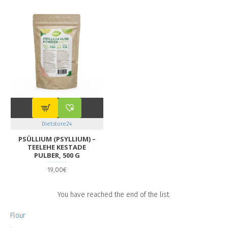
Dietstore24
PSÜLLIUM (PSYLLIUM) –
TEELEHE KESTADE
PULBER, 500 G
19,00€
You have reached the end of the list.
Flour
,