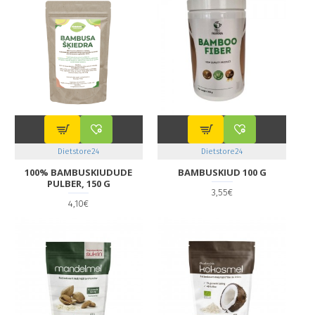
Dietstore24
Dietstore24
100% BAMBUSKIUDUDE
BAMBUSKIUD 100 G
PULBER, 150 G
3,55€
4,10€