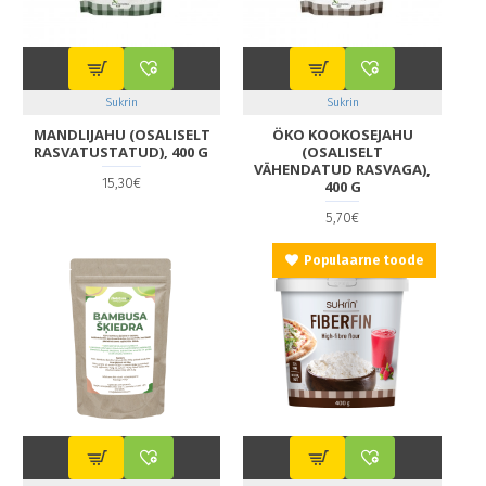
Sukrin
Sukrin
MANDLIJAHU (OSALISELT
ÖKO KOOKOSEJAHU
RASVATUSTATUD), 400 G
(OSALISELT
VÄHENDATUD RASVAGA),
15,30€
400 G
5,70€
Populaarne toode