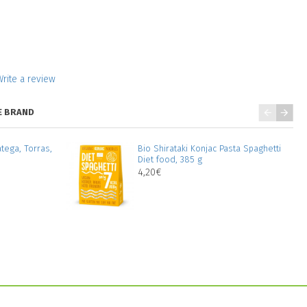
Write a review
E BRAND
tega, Torras,
Bio Shirataki Konjac Pasta Spaghetti
Diet food, 385 g
4,20€