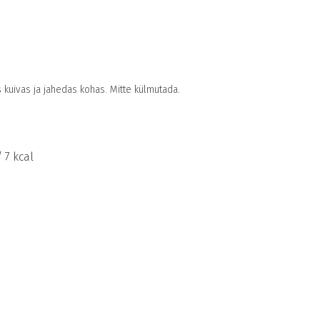
s kuivas ja jahedas kohas. Mitte külmutada.
/ 7 kcal