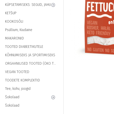
KÜPSETAMISEKS: SEGUD, JAHU
KETŠUP
KOOKOSÕLI
Psüllium, Kiudaine
MAKARONID
TOOTED DIABEETIKUTELE
KÕHNUMISEKS JA SPORTIMISEKS
ORGAANILISED TOOTED (ÖKO TOOTED)
VEGAN TOOTED
TOODETE KOMPLEKTID
Tee, kohv, joogid
Šokolaad
Šokolaad