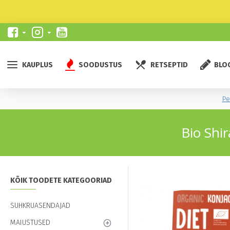
KAUPLUS
SOODUSTUS
RETSEPTID
BLO
Pe
Bio Shir
KÕIK TOODETE KATEGOORIAD
SUHKRUASENDAJAD
MAIUSTUSED