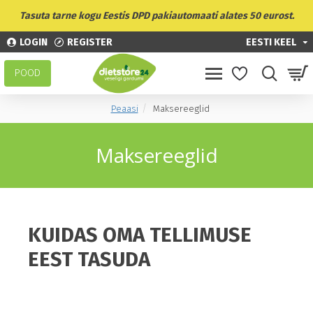
Tasuta tarne kogu Eestis DPD pakiautomaati alates 50 eurost.
LOGIN
REGISTER
EESTI KEEL
POOD
Peaasi
Maksereeglid
Maksereeglid
KUIDAS OMA TELLIMUSE
EEST TASUDA