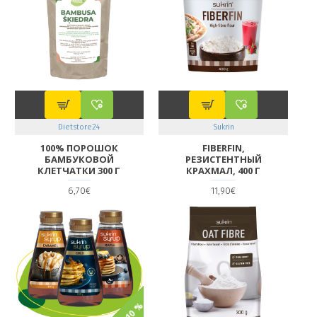
Dietstore24
Sukrin
100% ПОРОШОК
FIBERFIN,
БАМБУКОВОЙ
РЕЗИСТЕНТНЫЙ
КЛЕТЧАТКИ 300 Г
КРАХМАЛ, 400 Г
6,70€
11,90€
-10 %