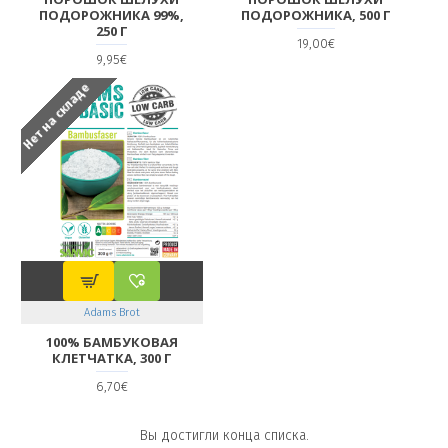
ПОДОРОЖНИКА 99%,
ПОДОРОЖНИКА, 500 Г
250 Г
19,00€
9,95€
Нет на складе
Adams Brot
100% БАМБУКОВАЯ
КЛЕТЧАТКА, 300 Г
6,70€
Вы достигли конца списка.