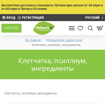
Бесплатная доставка в пакоматы Латвии при заказе от 40 евро и
от 60 евро в Литву и Эстонию.
ВХОД
РЕГИСТРАЦИЯ
РУССКИЙ
МАГАЗИН
На главную
Для выпечки: смеси, мука
Клетчатка, псиллиум, ингредиенты
Клетчатка, псиллиум,
ингредиенты
Клетчатка, псиллиум, ингредиенты