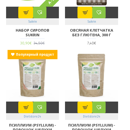
Sukrin
Sukrin
НАБОР СИРОПОВ
ОВСЯНАЯ КЛЕТЧАТКА
SUKRIN
БЕЗ ГЛЮТЕНА, 300 Г
30,90€
34,50€
7,40€
Популярный продукт
Dietstore24
Dietstore24
ПСИЛЛИУМ (PSYLLIUM) -
ПСИЛЛИУМ (PSYLLIUM) -
ПОРОШОК ШЕЛУХИ
ПОРОШОК ШЕЛУХИ