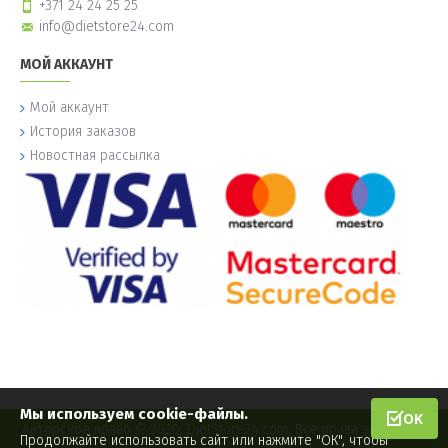
+371 24 24 25 25
info@dietstore24.com
МОЙ АККАУНТ
Мой аккаунт
История заказов
Новостная рассылка
Мы используем cookie-файлы.
OK
Авторское право © 2020, DietStore24.com, Все права защищены.
Продолжайте использовать сайт или нажмите "ОК", чтобы