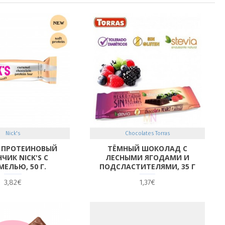
Nick's
Chocolates Torras
 ПРОТЕИНОВЫЙ
ТЁМНЫЙ ШОКОЛАД С
ЧИК NICK'S С
ЛЕСНЫМИ ЯГОДАМИ И
МЕЛЬЮ, 50 Г.
ПОДСЛАСТИТЕЛЯМИ, 35 Г
3,82€
1,37€