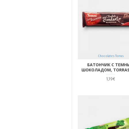
Chocolates Torras
БАТОНЧИК С ТЕМН
ШОКОЛАДОМ, TORRAS,
1,19€