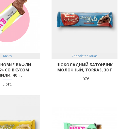
Nick's
Chocolates Torras
ИНОВЫЕ ВАФЛИ
ШОКОЛАДНЫЙ БАТОНЧИК
'S» СО ВКУСОМ
МОЛОЧНЫЙ, TORRAS, 30 Г
ИЛИ, 40 Г.
1,07€
3,61€