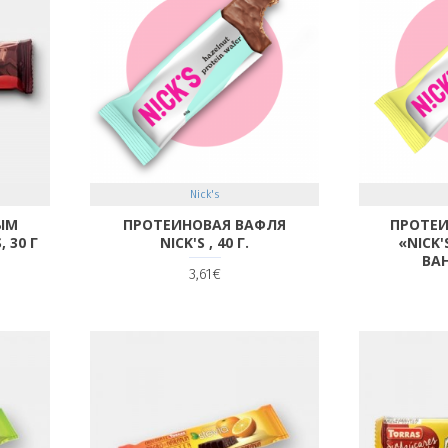
Nick's
ЫМ
ПРОТЕИНОВАЯ ВАФЛЯ
ПРОТЕ
 30 Г
NICK'S , 40 Г.
«NICK
ВАН
3,61€