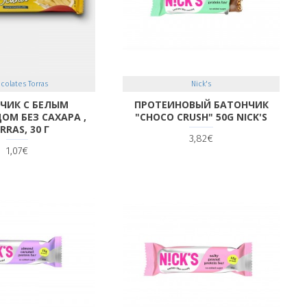
colates Torras
Nick's
ЧИК С БЕЛЫМ
ПРОТЕИНОВЫЙ БАТОНЧИК
М БЕЗ САХАРА ,
"CHOCO CRUSH" 50G NICK'S
RRAS, 30 Г
3,82€
1,07€