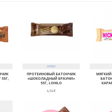
LOHILO
НЧИК
ПРОТЕИНОВЫЙ БАТОНЧИК
МЯГКИЙ
 55Г,
«ШОКОЛАДНЫЙ БРАУНИ»
БАТОН
55Г, LOHILO
КАРА
4,04€