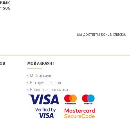
НЧИК
 50G
Вы достигли конца списка.
ТОВ
МОЙ АККАУНТ
Мой аккаунт
История заказов
Новостная рассылка