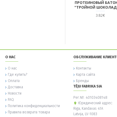
ПРОТЕИНОВЫЙ БАТО
"ТРОЙНОЙ ШОКОЛАД"
3.82€
О НАС
ОБСЛУЖИВАНИЕ КЛИЕН
О нас
Контакты
Где купить?
Карта сайта
Оплата
Бренды
TĒJU FABRIKA SIA
Доставка
Новости
Рег.№: 40103408148
FAQ
Юридический адрес:
Политика конфиденциальности
Riga, Kandavas 41A
Правила возврата товара
Latvija, LV-1083