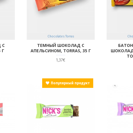
Chocolates Torras
Cho
 С
ТЕМНЫЙ ШОКОЛАД С
БАТОН
 Г
АПЕЛЬСИНОМ, TORRAS, 35 Г
ШОКОЛАДО
TO
1,37€
Популярный продукт