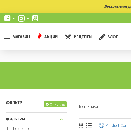
Бесплатная до
МАГАЗИН
АКЦИИ
РЕЦЕПТЫ
БЛОГ
ФИЛЬТР
Очистить
Батончики
ФИЛЬТРЫ
Product Comp
Без глютена