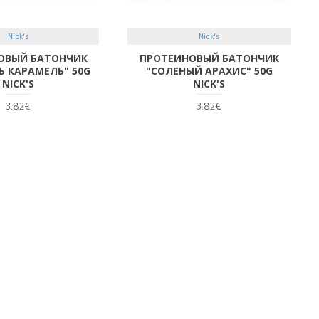
Nick's
Nick's
ОВЫЙ БАТОНЧИК
ПРОТЕИНОВЫЙ БАТОНЧИК
 КАРАМЕЛЬ" 50G
"СОЛЕНЫЙ АРАХИС" 50G
NICK'S
NICK'S
3.82€
3.82€