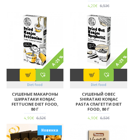
4,20€
6,53€
-25 %
-25 %
Diet food
Diet food
СУШЕНЫЕ МАКАРОНЫ
СУШЕНЫЙ ОВЕС
ШИРАТАКИ KONJAC
SHIRATAKI KONJAC
FETTUCINE DIET FOOD,
PASTA СПАГЕТТИ DIET
80 Г
FOOD, 80 Г
4,90€
6,52€
4,90€
6,53€
Новинка