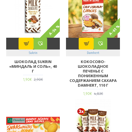
-34 %
-61 %
Sukrin
Damhert
ШОКОЛАД SUKRIN
КОКОСОВО-
«МИНДАЛЬ И СОЛЬ», 40
ШОКОЛАДНОЕ
Г
ПЕЧЕНЬЕ С
ПОНИЖЕННЫМ
1,90€
2,90€
СОДЕРЖАНИЕМ САХАРА
DAMHERT, 110 Г
1,90€
4,83€