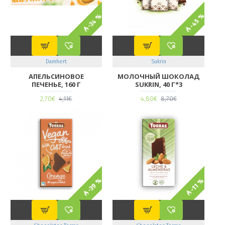
-45 %
-34 %
Damhert
Sukrin
АПЕЛЬСИНОВОЕ
МОЛОЧНЫЙ ШОКОЛАД
ПЕЧЕНЬЕ, 160 Г
SUKRIN, 40 Г*3
2,70€
4,11€
4,80€
8,70€
-39 %
-11 %