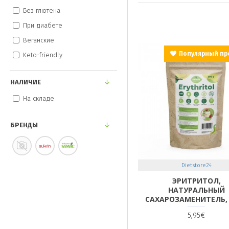
Без глютена
При диабете
Веганские
Популярный пр
Keto-friendly
НАЛИЧИЕ
На складе
БРЕНДЫ
Dietstore24
ЭРИТРИТОЛ,
НАТУРАЛЬНЫЙ
САХАРОЗАМЕНИТЕЛЬ, 
5,95€