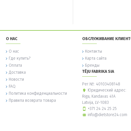
О НАС
ОБСЛУЖИВАНИЕ КЛИЕН
О нас
Контакты
Где купить?
Карта сайта
Оплата
Бренды
TĒJU FABRIKA SIA
Доставка
Новости
Рег.№: 40103408148
FAQ
Юридический адрес:
Политика конфиденциальности
Riga, Kandavas 41A
Правила возврата товара
Latvija, LV-1083
+371 24 24 25 25
info@dietstore24.com