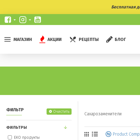
Бесплатная до
МАГАЗИН
АКЦИИ
РЕЦЕПТЫ
БЛОГ
ФИЛЬТР
Очистить
Сахарозаменители
ФИЛЬТРЫ
Product Comp
ЕКО продукты