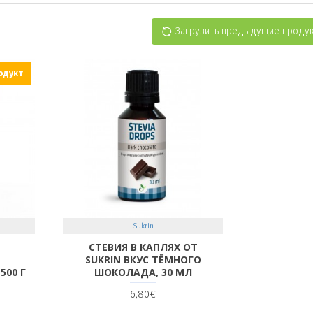
Загрузить предыдущие проду
одукт
Sukrin
СТЕВИЯ В КАПЛЯХ ОТ
SUKRIN ВКУС ТЁМНОГО
500 Г
ШОКОЛАДА, 30 МЛ
6,80€